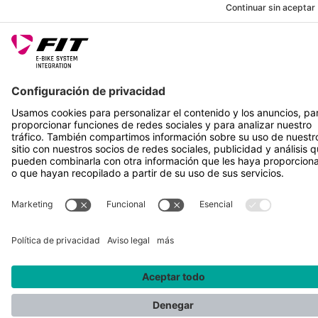
SÍGUENOS EN
*Precio de venta recomendado incl. IVA más gastos de envío
Rotax Bike Technology AG © 2025