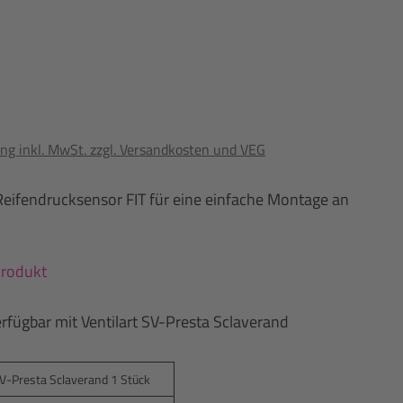
ng inkl. MwSt. zzgl. Versandkosten und VEG
Reifendrucksensor FIT für eine einfache Montage an
Produkt
fügbar mit Ventilart SV-Presta Sclaverand
V-Presta Sclaverand 1 Stück