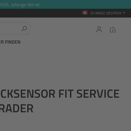
026, solange Vorrat.
SCHWEIZ, DEUTSCH
ER FINDEN
CKSENSOR FIT SERVICE
HRADER