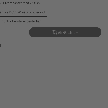
V-Presta Sclaverand 2 Stück
ervice Kit SV-Presta Sclaverand
ur für Hersteller bestellbar)
VERGLEICH
N