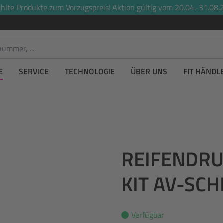
lte Produkte zum Vorzugspreis! Aktion gültig vom 20.04.-31.08.2
E
SERVICE
TECHNOLOGIE
ÜBER UNS
FIT HÄNDL
REIFENDRU
KIT AV-SC
Verfügbar