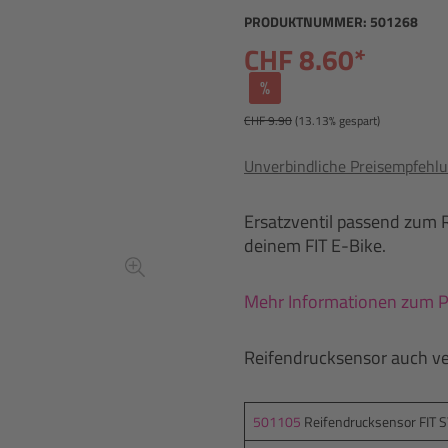
PRODUKTNUMMER:
501268
CHF 8.60*
%
CHF 9.90
(13.13% gespart)
Unverbindliche Preisempfehlu
Ersatzventil passend zum 
deinem FIT E-Bike.
Mehr Informationen zum 
Reifendrucksensor auch ver
501105
Reifendrucksensor FIT S