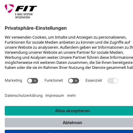
*Unverbindliche Preisempfehlung inkl. MwSt. zzgl. Versandkosten und
VEG
Rotax Bike Technology AG © 2025