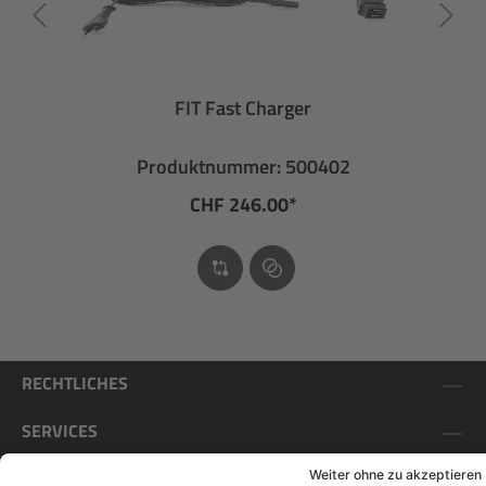
FIT Fast Charger
Produktnummer: 500402
CHF 246.00*
RECHTLICHES
SERVICES