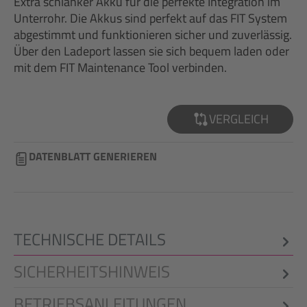
Extra schlanker Akku für die perfekte Integration im
Unterrohr. Die Akkus sind perfekt auf das FIT System
abgestimmt und funktionieren sicher und zuverlässig.
Über den Ladeport lassen sie sich bequem laden oder
mit dem FIT Maintenance Tool verbinden.
VERGLEICH
DATENBLATT GENERIEREN
TECHNISCHE DETAILS
SICHERHEITSHINWEIS
BETRIEBSANLEITUNGEN