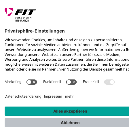
FOLGE UNS AUF
*Unverbindliche Preisempfehlung inkl. MwSt. zzgl. Versandkosten und
VEG
Rotax Bike Technology AG © 2025