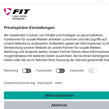
FOLGE UNS AUF
*Unverbindliche Preisempfehlung inkl. MwSt. zzgl. Versandkosten und
VEG
Rotax Bike Technology AG © 2025