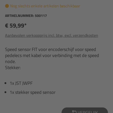
Nog slechts enkele artikelen beschikbaar
ARTIKELNUMMER:
500117
€ 59,99*
Aanbevolen verkoopprijs incl. btw, excl. verzendkosten
Speed sensor FIT voor encoderschijf voor speed
pedelecs met kabel voor verbinding met de speed
node.
Stekker:
1x JST JWPF
1x stekker speed sensor
VERGELIJK