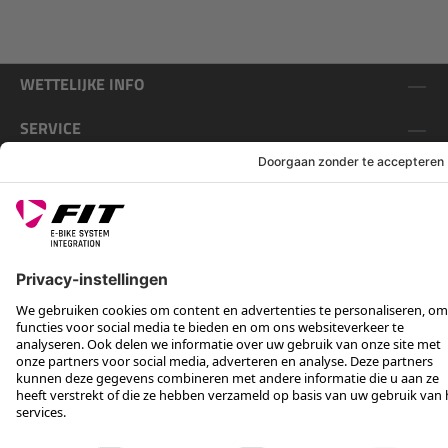
WETTELIJKE INFO
SERVICE
VOLG ONS OP
*Aanbevolen verkoopprijs incl. btw, excl. verzendkosten
Rotax Bike Technology AG © 2025