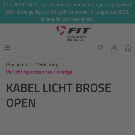
% UITVERKOOP % - Geselecteerde producten tegen een speciale
hoofdinhoud
prijs! Actie geldig van 20 april tot en met 31 augustus 2026,
zolang de voorraad strekt.
Producten
Verlichting
Verlichting accesoires / overige
KABEL LICHT BROSE
OPEN