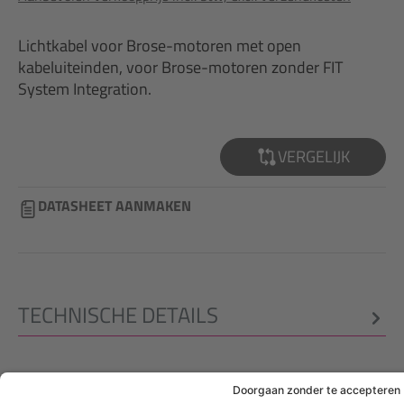
Lichtkabel voor Brose-motoren met open
kabeluiteinden, voor Brose-motoren zonder FIT
System Integration.
VERGELIJK
DATASHEET AANMAKEN
TECHNISCHE DETAILS
WETTELIJKE INFO