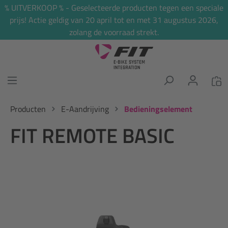
% UITVERKOOP % - Geselecteerde producten tegen een speciale
hoofdinhoud
prijs! Actie geldig van 20 april tot en met 31 augustus 2026,
zolang de voorraad strekt.
Producten
E-Aandrijving
Bedieningselement
FIT REMOTE BASIC