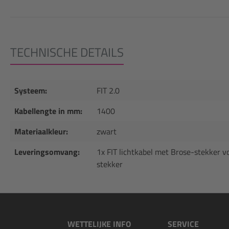
TECHNISCHE DETAILS
Systeem:
FIT 2.0
Kabellengte in mm:
1400
Materiaalkleur:
zwart
Leveringsomvang:
1x FIT lichtkabel met Brose-stekker v
stekker
WETTELIJKE INFO
SERVICE