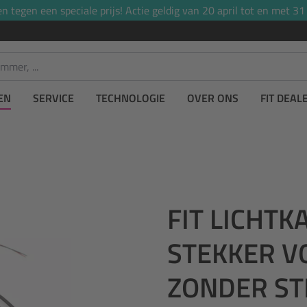
tegen een speciale prijs! Actie geldig van 20 april tot en met 31
EN
SERVICE
TECHNOLOGIE
OVER ONS
FIT DEAL
FIT LICHTK
STEKKER V
ZONDER ST