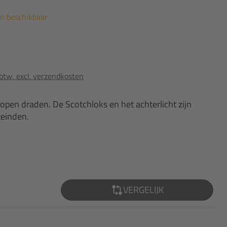
en beschikbaar
 btw, excl. verzendkosten
 open draden. De Scotchloks en het achterlicht zijn
einden.
VERGELIJK