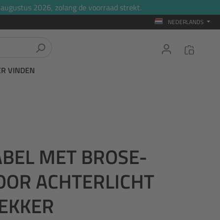
 augustus 2026, zolang de voorraad strekt.
NEDERLANDS
ER VINDEN
ABEL MET BROSE-
OOR ACHTERLICHT
EKKER