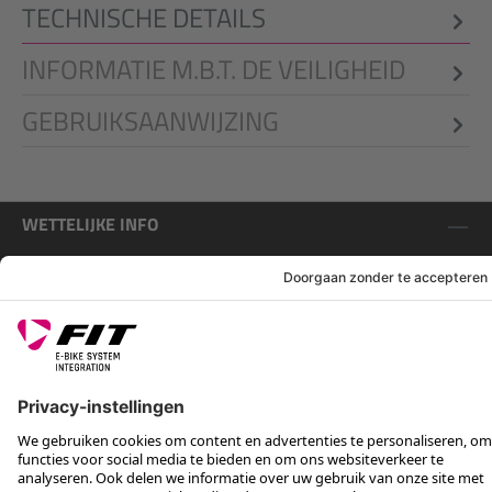
TECHNISCHE DETAILS
INFORMATIE M.B.T. DE VEILIGHEID
GEBRUIKSAANWIJZING
WETTELIJKE INFO
SERVICE
VOLG ONS OP