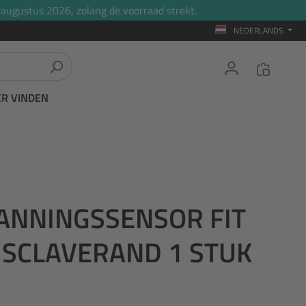
 augustus 2026, zolang de voorraad strekt.
NEDERLANDS
ER VINDEN
NNINGSSENSOR FIT
 SCLAVERAND 1 STUK