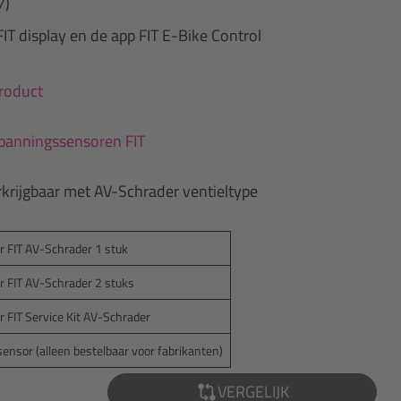
7)
 FIT display en de app FIT E-Bike Control
product
panningssensoren FIT
rijgbaar met AV-Schrader ventieltype
FIT AV-Schrader 1 stuk
FIT AV-Schrader 2 stuks
FIT Service Kit AV-Schrader
or (alleen bestelbaar voor fabrikanten)
VERGELIJK