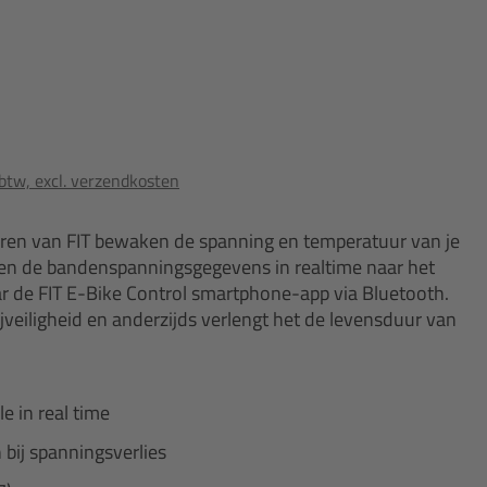
 btw, excl. verzendkosten
en van FIT bewaken de spanning en temperatuur van je
en de bandenspanningsgegevens in realtime naar het
aar de FIT E-Bike Control smartphone-app via Bluetooth.
ijveiligheid en anderzijds verlengt het de levensduur van
 in real time
bij spanningsverlies