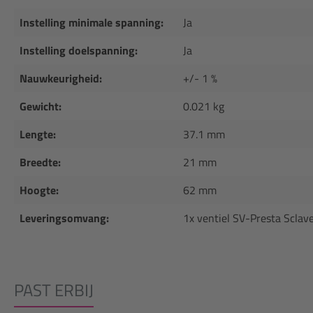
Instelling minimale spanning:
Ja
Instelling doelspanning:
Ja
Nauwkeurigheid:
+/- 1 %
Gewicht:
0.021 kg
Lengte:
37.1 mm
Breedte:
21 mm
Hoogte:
62 mm
Leveringsomvang:
1x ventiel SV-Presta Sclav
PAST ERBIJ