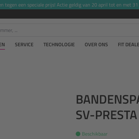
tegen een speciale prijs! Actie geldig van 20 april tot en met 31
EN
SERVICE
TECHNOLOGIE
OVER ONS
FIT DEAL
BANDENSPA
SV-PRESTA
Beschikbaar