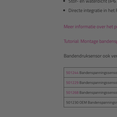
Stof- en waterdicht (IP6
Directe integratie in het
Meer informatie over het 
Tutorial: Montage bandens
Bandendruksensor ook verk
501244
Bandenspanningssensor 
501229
Bandenspanningssensor 
501268
Bandenspanningssensor 
501230 OEM Bandenspanningssens