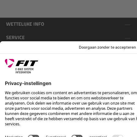
WETTELIJKE INFO
SERVICE
VOLG ONS OP
*Aanbevolen verkoopprijs incl. btw, excl. verzendkosten
Rotax Bike Technology AG © 2025