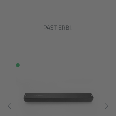
PAST ERBIJ
Productgalerij overslaan