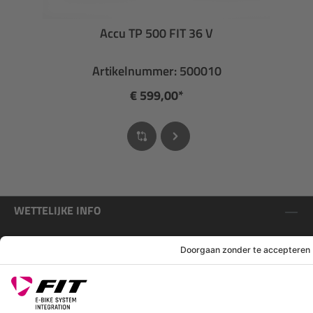
Accu TP 500 FIT 36 V
Artikelnummer: 500010
€ 599,00*
WETTELIJKE INFO
SERVICE