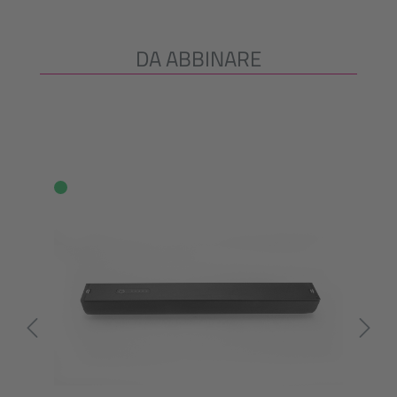
DA ABBINARE
Salta la galleria dei prodotti