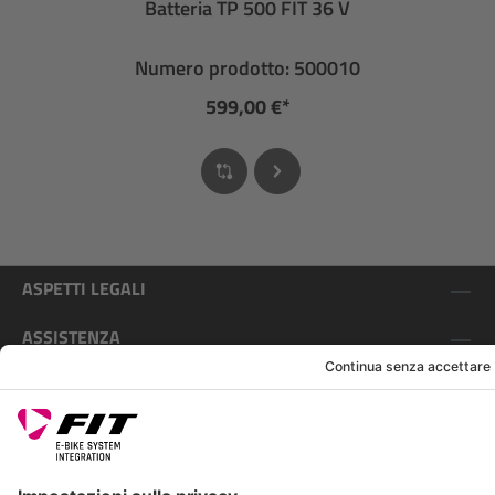
Batteria TP 500 FIT 36 V
Numero prodotto: 500010
599,00 €*
ASPETTI LEGALI
ASSISTENZA