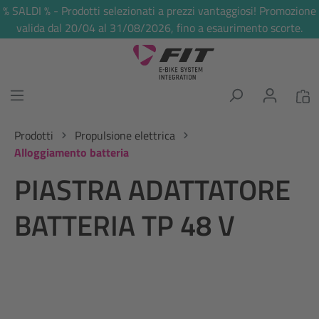
% SALDI % - Prodotti selezionati a prezzi vantaggiosi! Promozione
nuto principale
valida dal 20/04 al 31/08/2026, fino a esaurimento scorte.
Prodotti
Propulsione elettrica
Alloggiamento batteria
PIASTRA ADATTATORE
BATTERIA TP 48 V