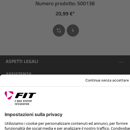
Numero prodotto: 500138
20,99 €*
ASPETTI LEGALI
ASSISTENZA
SEGUICI SU