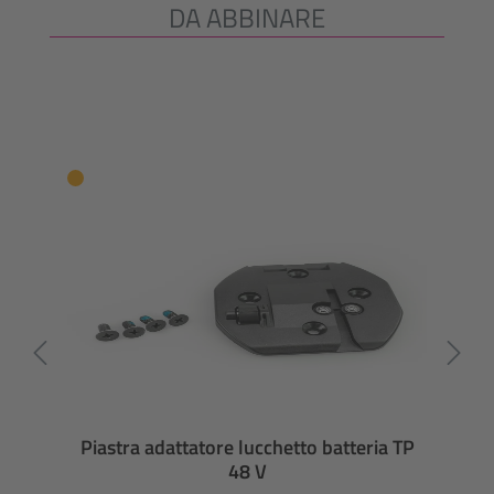
DA ABBINARE
Salta la galleria dei prodotti
Piastra adattatore lucchetto batteria TP
48 V