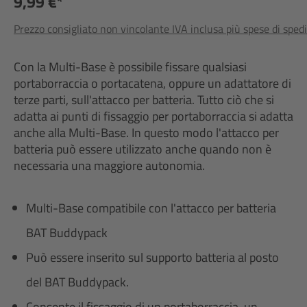
9,99 €*
Prezzo consigliato non vincolante IVA inclusa più spese di sped
Con la Multi-Base è possibile fissare qualsiasi
portaborraccia o portacatena, oppure un adattatore di
terze parti, sull'attacco per batteria. Tutto ciò che si
adatta ai punti di fissaggio per portaborraccia si adatta
anche alla Multi-Base. In questo modo l'attacco per
batteria può essere utilizzato anche quando non è
necessaria una maggiore autonomia.
Multi-Base compatibile con l'attacco per batteria
BAT Buddypack
Può essere inserito sul supporto batteria al posto
del BAT Buddypack.
Consente il fissaggio di un portaborraccia, un