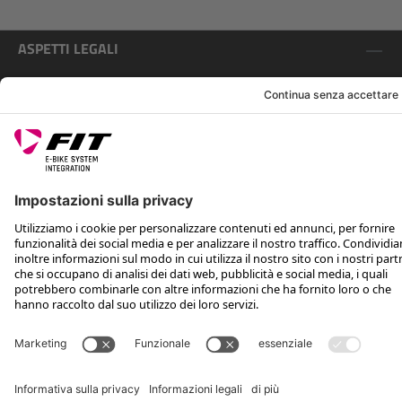
ASPETTI LEGALI
ASSISTENZA
SEGUICI SU
*Prezzo consigliato non vincolante, incl. IVA e spese di spedizione
Rotax Bike Technology AG © 2025