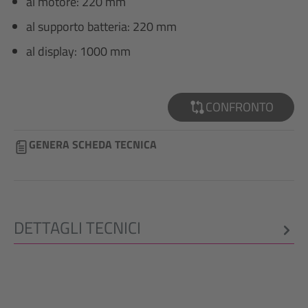
al motore: 220 mm
al supporto batteria: 220 mm
al display: 1000 mm
CONFRONTO
GENERA SCHEDA TECNICA
DETTAGLI TECNICI