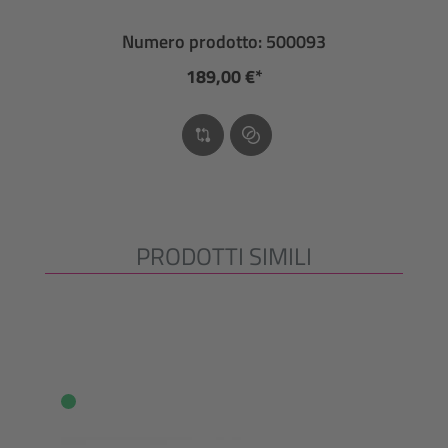
Numero prodotto: 500093
189,00 €*
PRODOTTI SIMILI
Salta la galleria dei prodotti