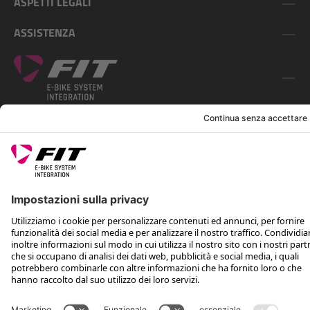
ASPETTI LEGALI
ASSISTENZA
SEGUICI SU
*Prezzo consigliato non vincolante, incl. IVA e spese di spedizione
Rotax Bike Technology AG © 2025