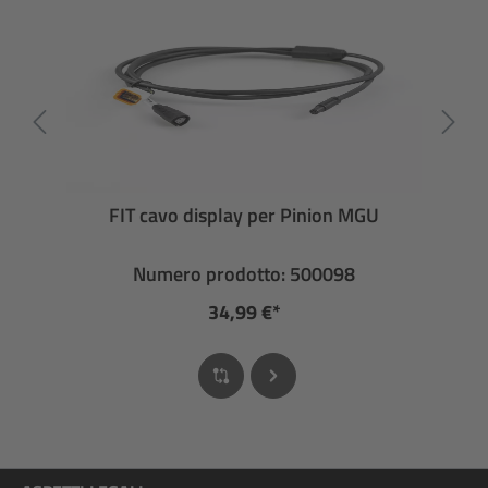
FIT cavo display per Pinion MGU
Numero prodotto: 500098
34,99 €*