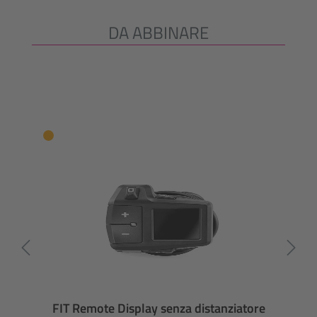
DA ABBINARE
Salta la galleria dei prodotti
FIT Remote Display senza distanziatore