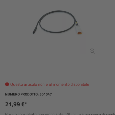
Questo articolo non è al momento disponibile
NUMERO PRODOTTO:
501047
21,99 €*
Prezzo consigliato non vincolante IVA inclusa più spese di sped