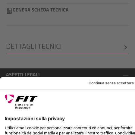
GENERA SCHEDA TECNICA
DETTAGLI TECNICI
ASPETTI LEGALI
ASSISTENZA
SEGUICI SU