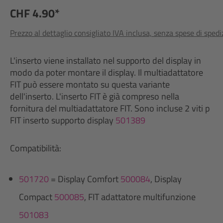
CHF 4.90*
Prezzo al dettaglio consigliato IVA inclusa, senza spese di sped
L'inserto viene installato nel supporto del display in
modo da poter montare il display. Il multiadattatore
FIT può essere montato su questa variante
dell'inserto. L'inserto FIT è già compreso nella
fornitura del multiadattatore FIT. Sono incluse 2 viti p
FIT inserto supporto display
501389
Compatibilità:
501720
= Display Comfort
500084
, Display
Compact
500085
, FIT adattatore multifunzione
501083