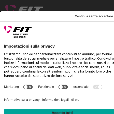
SEGUICI SU
*Prezzo al dettaglio consigliato IVA inclusa più spese di spedizione e TSA
Rotax Bike Technology AG © 2025