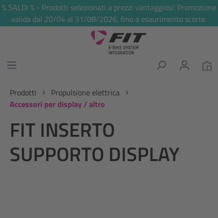
% SALDI % - Prodotti selezionati a prezzi vantaggiosi! Promozione
nuto principale
valida dal 20/04 al 31/08/2026, fino a esaurimento scorte.
Prodotti
Propulsione elettrica
Accessori per display / altro
FIT INSERTO
SUPPORTO DISPLAY