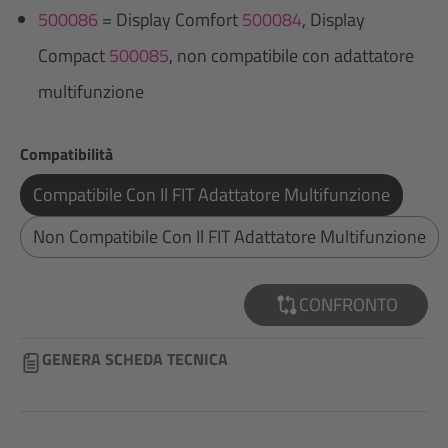
500086
= Display Comfort
500084
, Display
Compact
500085
, non compatibile con adattatore
multifunzione
Seleziona
Compatibilità
Compatibile Con Il FIT Adattatore Multifunzione
Non Compatibile Con Il FIT Adattatore Multifunzione
CONFRONTO
GENERA SCHEDA TECNICA