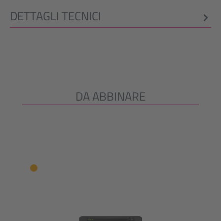
DETTAGLI TECNICI
DA ABBINARE
Salta la galleria dei prodotti