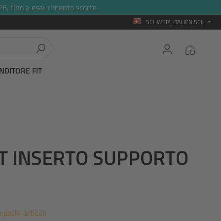
26, fino a esaurimento scorte.
SCHWEIZ, ITALIENISCH
NDITORE FIT
IT INSERTO SUPPORTO
 pochi articoli