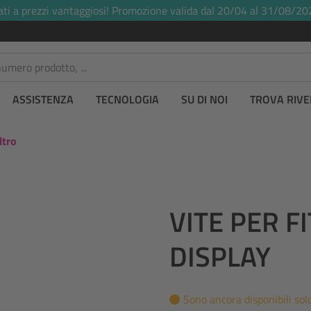
ati a prezzi vantaggiosi! Promozione valida dal 20/04 al 31/08/20
ASSISTENZA
TECNOLOGIA
SU DI NOI
TROVA RIVE
ltro
VITE PER F
DISPLAY
Sono ancora disponibili solo