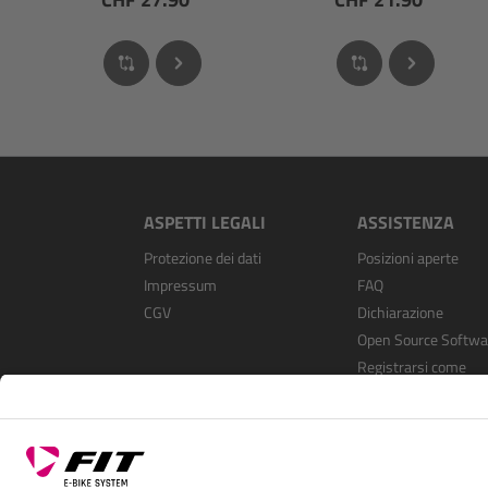
ASPETTI LEGALI
ASSISTENZA
Protezione dei dati
Posizioni aperte
Impressum
FAQ
CGV
Dichiarazione
Open Source Softwa
Registrarsi come
rivenditore