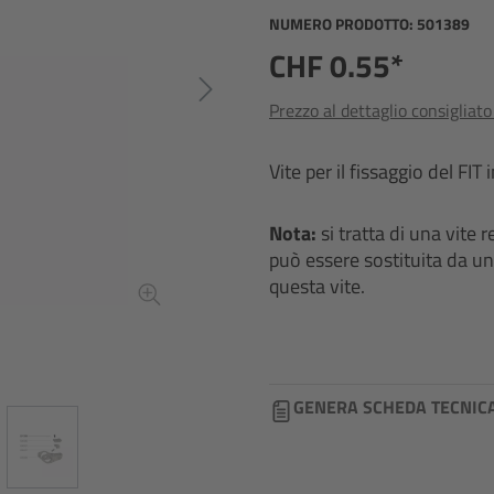
NUMERO PRODOTTO:
501389
CHF 0.55*
Prezzo al dettaglio consigliat
Vite per il fissaggio del FIT
Nota:
si tratta di una vite 
può essere sostituita da un
questa vite.
GENERA SCHEDA TECNIC