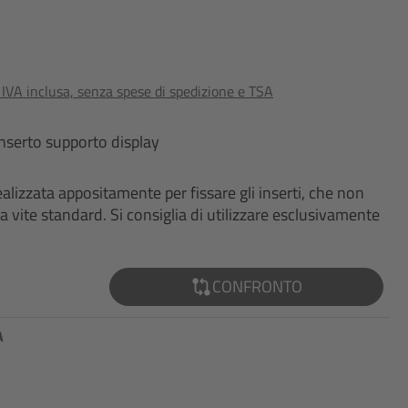
o IVA inclusa, senza spese di spedizione e TSA
 inserto supporto display
realizzata appositamente per fissare gli inserti, che non
a vite standard. Si consiglia di utilizzare esclusivamente
CONFRONTO
A