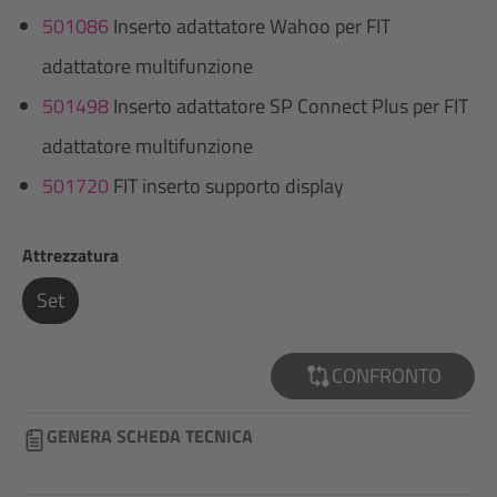
501086
Inserto adattatore Wahoo per FIT
adattatore multifunzione
501498
Inserto adattatore SP Connect Plus per FIT
adattatore multifunzione
501720
FIT inserto supporto display
Seleziona
Attrezzatura
Set
CONFRONTO
GENERA SCHEDA TECNICA