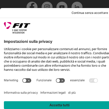
*Prezzo al dettaglio consigliato IVA inclusa più spese di spedizione e TSA
Rotax Bike Technology AG © 2025