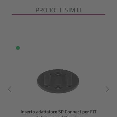
PRODOTTI SIMILI
Salta la galleria dei prodotti
Inserto adattatore SP Connect per FIT