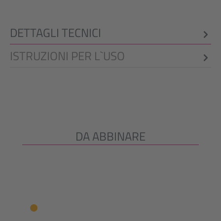
DETTAGLI TECNICI
ISTRUZIONI PER L`USO
DA ABBINARE
Salta la galleria dei prodotti