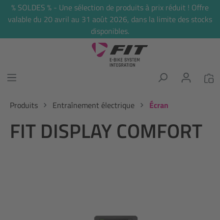
% SOLDES % - Une sélection de produits à prix réduit ! Offre
tenu principal
valable du 20 avril au 31 août 2026, dans la limite des stocks
disponibles.
Produits
Entraînement électrique
Écran
FIT DISPLAY COMFORT