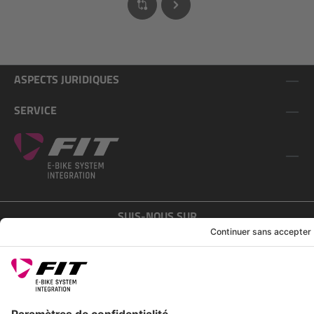
ASPECTS JURIDIQUES
SERVICE
SUIS-NOUS SUR
*Prix conseillé avec TVA. Hors frais de transport