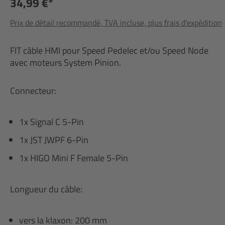
34,99 €*
Prix de détail recommandé, TVA incluse, plus frais d'expédition
FIT câble HMI pour Speed Pedelec et/ou Speed Node
avec moteurs System Pinion.
Connecteur:
1x Signal C 5-Pin
1x JST JWPF 6-Pin
1x HIGO Mini F Female 5-Pin
Longueur du câble:
vers la klaxon: 200 mm