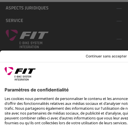
ASPECTS JURIDIQUES
SERVICE
SUIS-NOUS SUR
*Prix conseillé avec TVA. Hors frais de transport
Rotax Bike Technology AG © 2025