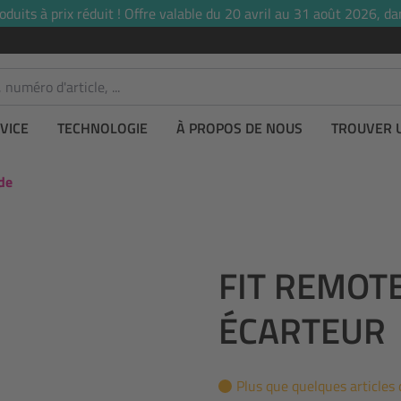
uits à prix réduit ! Offre valable du 20 avril au 31 août 2026, dan
VICE
TECHNOLOGIE
À PROPOS DE NOUS
TROUVER 
de
FIT REMOT
ÉCARTEUR
Plus que quelques articles 