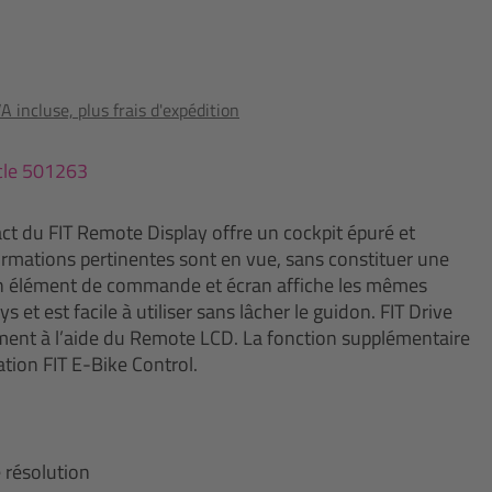
 incluse, plus frais d'expédition
icle 501263
ct du FIT Remote Display offre un cockpit épuré et
formations pertinentes sont en vue, sans constituer une
on élément de commande et écran affiche les mêmes
s et est facile à utiliser sans lâcher le guidon. FIT Drive
nt à l’aide du Remote LCD. La fonction supplémentaire
ation FIT E-Bike Control.
 résolution