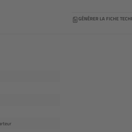
GÉNÉRER LA FICHE TECH
arteur