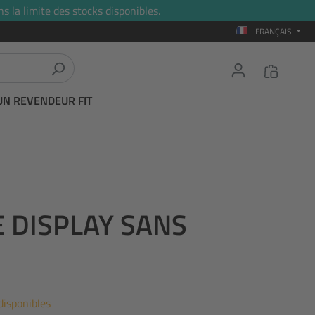
s la limite des stocks disponibles.
FRANÇAIS
UN REVENDEUR FIT
E DISPLAY SANS
disponibles