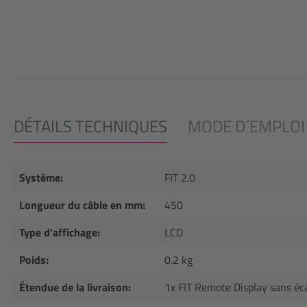
DÉTAILS TECHNIQUES
MODE D´EMPLOI
Système:
FIT 2.0
Longueur du câble en mm:
450
Type d'affichage:
LCD
Poids:
0.2 kg
Étendue de la livraison:
1x FIT Remote Display sans éc