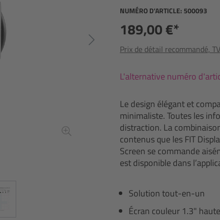
NUMÉRO D’ARTICLE:
500093
189,00 €*
Prix de détail recommandé, TVA
L'alternative numéro d'art
Le design élégant et compa
minimaliste. Toutes les in
distraction. La combinais
contenus que les FIT Display
Screen se commande aiséme
est disponible dans l’applic
Solution tout-en-un
Écran couleur 1.3" haute