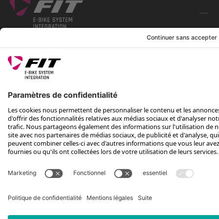
SUIS-NOUS SUR
*Prix conseillé avec TVA. Hors frais de transport
Rotax Bike Technology AG © 2025