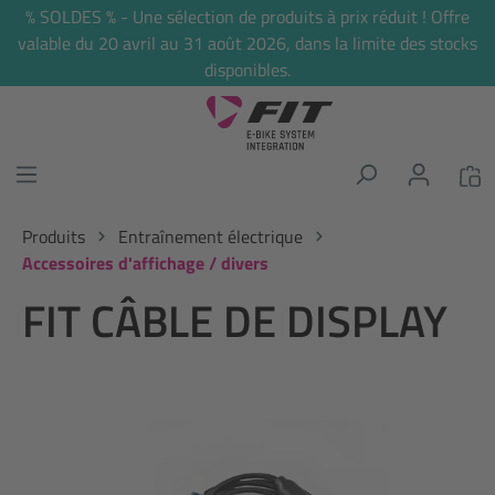
% SOLDES % - Une sélection de produits à prix réduit ! Offre
tenu principal
valable du 20 avril au 31 août 2026, dans la limite des stocks
disponibles.
Produits
Entraînement électrique
Accessoires d'affichage / divers
FIT CÂBLE DE DISPLAY