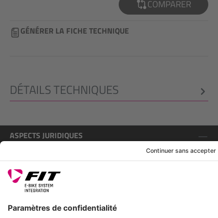
COMPARER
GÉNÉRER LA FICHE TECHNIQUE
DÉTAILS TECHNIQUES
ASPECTS JURIDIQUES
SERVICE