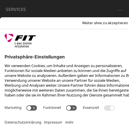
SERVICES
FOLGE UNS AUF
*Unverbindliche Preisempfehlung inkl. MwSt. zzgl. Versandkosten und
VEG
Rotax Bike Technology AG © 2025