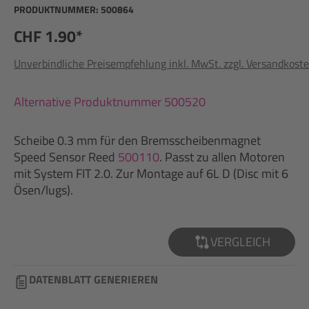
PRODUKTNUMMER:
500864
CHF 1.90*
Unverbindliche Preisempfehlung inkl. MwSt. zzgl. Versandkost
Alternative Produktnummer 500520
Scheibe 0.3 mm für den Bremsscheibenmagnet
Speed Sensor Reed
500110
. Passt zu allen Motoren
mit System FIT 2.0. Zur Montage auf 6L D (Disc mit 6
Ösen/lugs).
VERGLEICH
DATENBLATT GENERIEREN