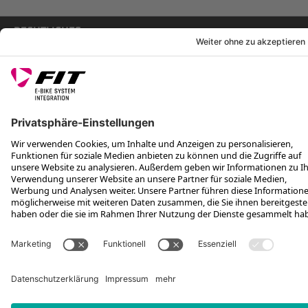
RECHTLICHES
SERVICES
FOLGE UNS AUF
*Unverbindliche Preisempfehlung inkl. MwSt. zzgl. Versandkosten und
VEG
Rotax Bike Technology AG © 2025