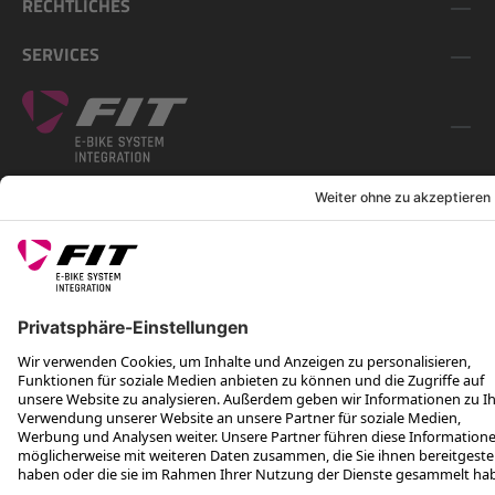
RECHTLICHES
SERVICES
FOLGE UNS AUF
*Unverbindliche Preisempfehlung inkl. MwSt. zzgl. Versandkosten und
VEG
Rotax Bike Technology AG © 2025