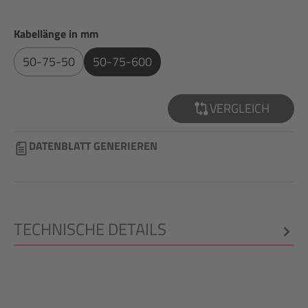
auswählen
Kabellänge in mm
50-75-50
50-75-600
VERGLEICH
DATENBLATT GENERIEREN
TECHNISCHE DETAILS