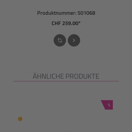
Produktnummer: 501068
CHF 259.00*
ÄHNLICHE PRODUKTE
Produktgalerie überspringen
Rabatt
%