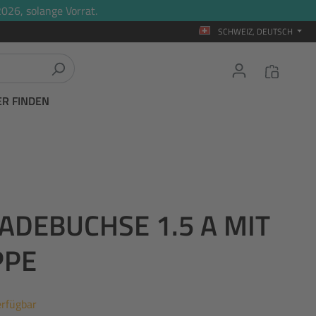
026, solange Vorrat.
SCHWEIZ, DEUTSCH
ER FINDEN
LADEBUCHSE 1.5 A MIT
PPE
erfügbar