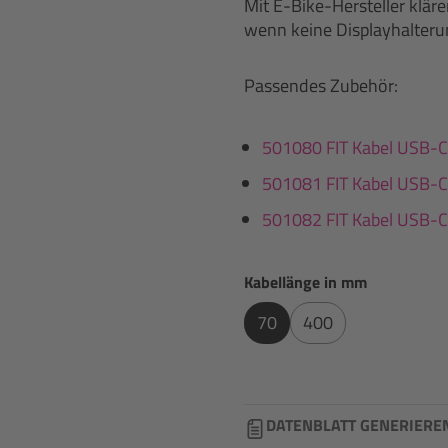
Mit E-Bike-Hersteller klär
wenn keine Displayhalteru
Passendes Zubehör:
501080 FIT Kabel USB-C
501081 FIT Kabel USB-C
501082 FIT Kabel USB-C 
auswählen
Kabellänge in mm
70
400
DATENBLATT GENERIERE