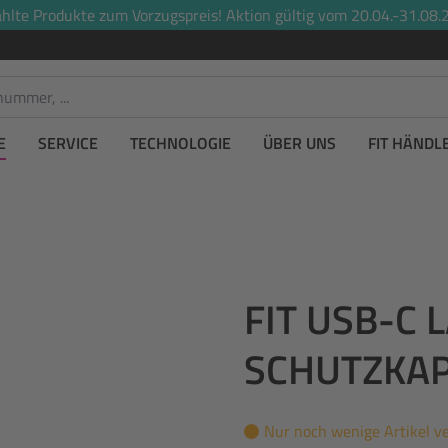
lte Produkte zum Vorzugspreis! Aktion gültig vom 20.04.-31.08.2
E
SERVICE
TECHNOLOGIE
ÜBER UNS
FIT HÄNDL
FIT USB-C 
SCHUTZKA
Nur noch wenige Artikel v