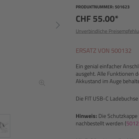
PRODUKTNUMMER:
501623
CHF 55.00*
Unverbindliche Preisempfehlu
ERSATZ VON 500132
Ein genial einfacher Ansc
ausgeht. Alle Funktionen d
Akkustand im Auge behalt
Die FIT USB-C Ladebuchse 
Hinweis:
Die Schutzkappe f
nachbestellt werden (
5012