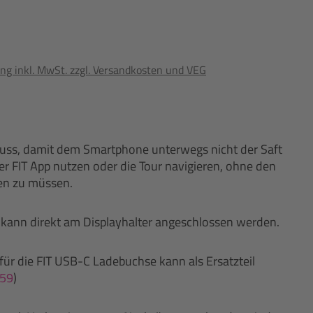
ng inkl. MwSt. zzgl. Versandkosten und VEG
hluss, damit dem Smartphone unterwegs nicht der Saft
er FIT App nutzen oder die Tour navigieren, ohne den
en zu müssen.
kann direkt am Displayhalter angeschlossen werden.
ür die FIT USB-C Ladebuchse kann als Ersatzteil
59
)