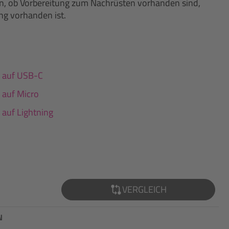
en, ob Vorbereitung zum Nachrüsten vorhanden sind,
ng vorhanden ist.
 auf USB-C
 auf Micro
auf Lightning
VERGLEICH
N