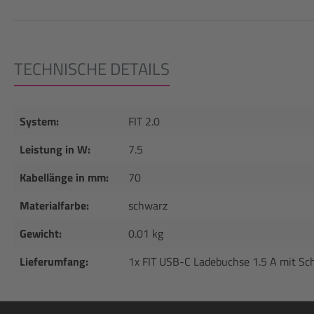
TECHNISCHE DETAILS
System:
FIT 2.0
Leistung in W:
7.5
Kabellänge in mm:
70
Materialfarbe:
schwarz
Gewicht:
0.01 kg
Lieferumfang:
1x FIT USB-C Ladebuchse 1.5 A mit Sc