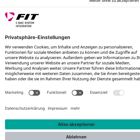
FOLGE UNS AUF
*Unverbindliche Preisempfehlung inkl. MwSt. zzgl. Versandkosten und
VEG
Rotax Bike Technology AG © 2025