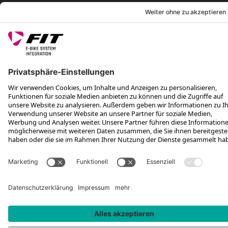
FOLGE UNS AUF
*Unverbindliche Preisempfehlung inkl. MwSt. zzgl. Versandkosten und
VEG
Rotax Bike Technology AG © 2025