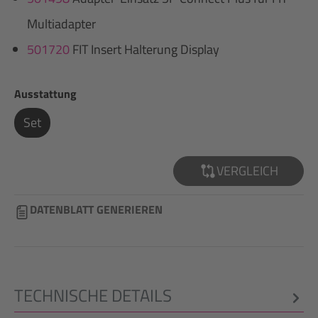
Multiadapter
501720
FIT Insert Halterung Display
auswählen
Ausstattung
Set
VERGLEICH
DATENBLATT GENERIEREN
TECHNISCHE DETAILS