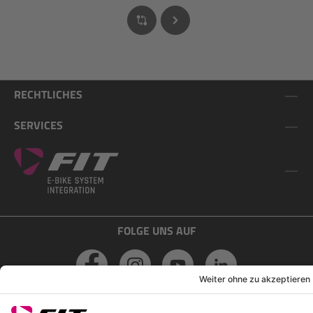
RECHTLICHES
SERVICES
FOLGE UNS AUF