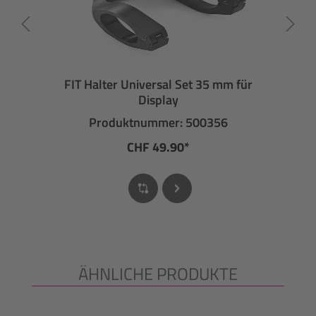
FIT Halter Universal Set 35 mm für
Display
Produktnummer: 500356
CHF 49.90*
ÄHNLICHE PRODUKTE
Produktgalerie überspringen