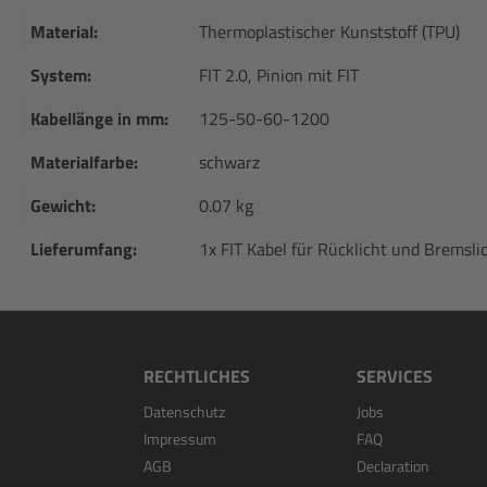
Material:
Thermoplastischer Kunststoff (TPU)
System:
FIT 2.0, Pinion mit FIT
Kabellänge in mm:
125-50-60-1200
Materialfarbe:
schwarz
Gewicht:
0.07 kg
Lieferumfang:
1x FIT Kabel für Rücklicht und Bremsli
RECHTLICHES
SERVICES
Datenschutz
Jobs
Impressum
FAQ
AGB
Declaration