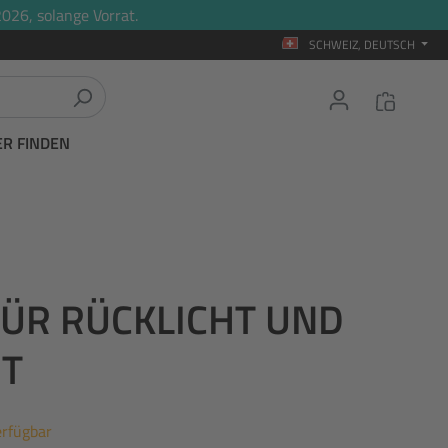
026, solange Vorrat.
SCHWEIZ, DEUTSCH
ER FINDEN
FÜR RÜCKLICHT UND
HT
erfügbar