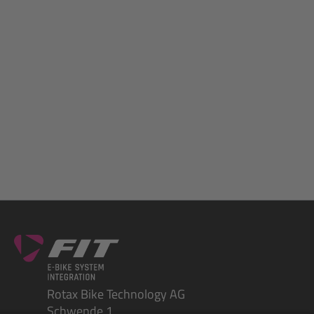
Rotax Bike Technology AG
Schwende 1