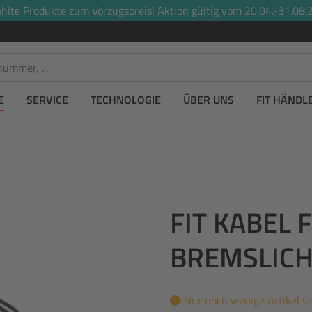
lte Produkte zum Vorzugspreis! Aktion gültig vom 20.04.-31.08.2
E
SERVICE
TECHNOLOGIE
ÜBER UNS
FIT HÄNDL
FIT KABEL 
BREMSLIC
Nur noch wenige Artikel v