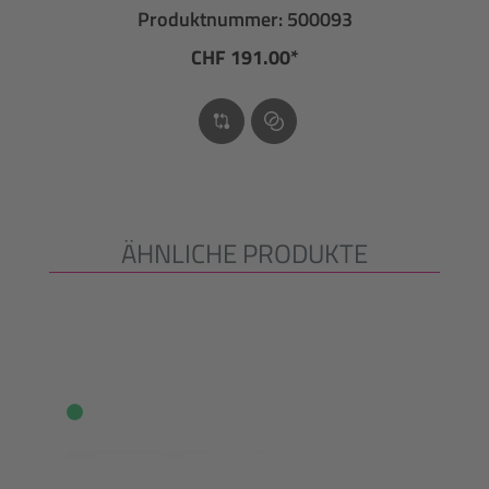
Produktnummer: 500093
CHF 191.00*
ÄHNLICHE PRODUKTE
Produktgalerie überspringen