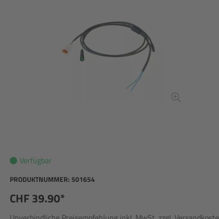
Verfügbar
PRODUKTNUMMER:
501654
CHF 39.90*
Unverbindliche Preisempfehlung inkl. MwSt. zzgl. Versandkost