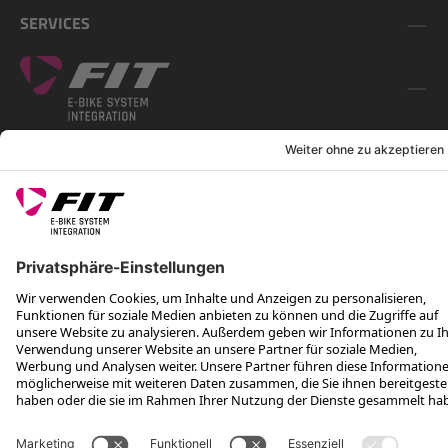
SERVICES
FOLGE UNS AUF
*Unverbindliche Preisempfehlung inkl. MwSt. zzgl. Versandkosten und
VEG
Rotax Bike Technology AG © 2025