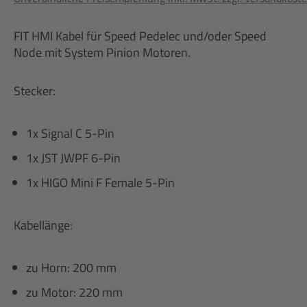
FIT HMI Kabel für Speed Pedelec und/oder Speed
Node mit System Pinion Motoren.
Stecker:
1x Signal C 5-Pin
1x JST JWPF 6-Pin
1x HIGO Mini F Female 5-Pin
Kabellänge:
zu Horn: 200 mm
zu Motor: 220 mm