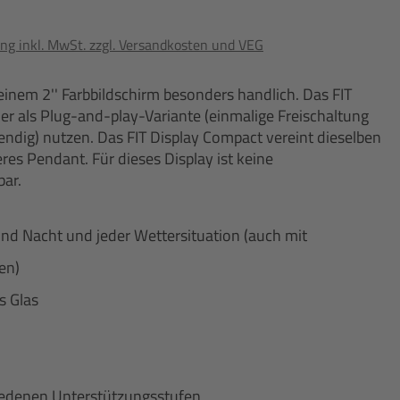
ng inkl. MwSt. zzgl. Versandkosten und VEG
seinem 2'' Farbbildschirm besonders handlich. Das FIT
der als Plug-and-play-Variante (einmalige Freischaltung
ndig) nutzen. Das FIT Display Compact vereint dieselben
res Pendant. Für dieses Display ist keine
ar.
und Nacht und jeder Wettersituation (auch mit
en)
s Glas
iedenen Unterstützungsstufen