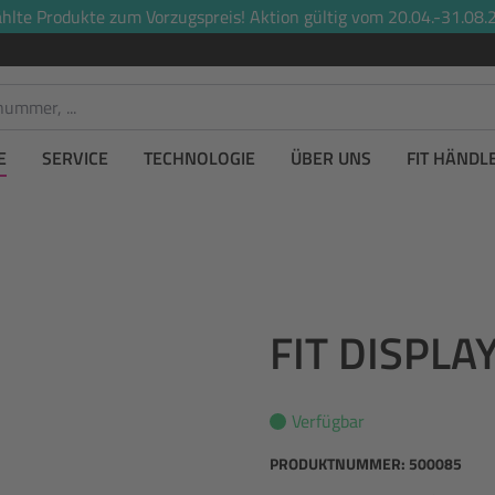
lte Produkte zum Vorzugspreis! Aktion gültig vom 20.04.-31.08.2
E
SERVICE
TECHNOLOGIE
ÜBER UNS
FIT HÄNDL
FIT DISPL
Verfügbar
PRODUKTNUMMER:
500085