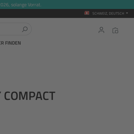
026, solange Vorrat.
SCHWEIZ, DEUTSCH
ER FINDEN
AY COMPACT