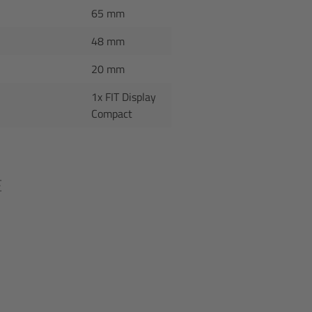
65 mm
48 mm
20 mm
1x FIT Display
Compact
E