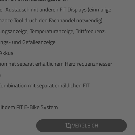
er Austausch mit anderen FIT Displays (einmalige
enance Tool druch den Fachhandel notwendig)
ungsanzeige, Temperaturanzeige, Trittfrequenz,
ngs- und Gefälleanzeige
 Akkus
ion mit separat erhältlichem Herzfrequenzmesser
n
ombination mit separat erhältlichen FIT
it dem FIT E-Bike System
VERGLEICH