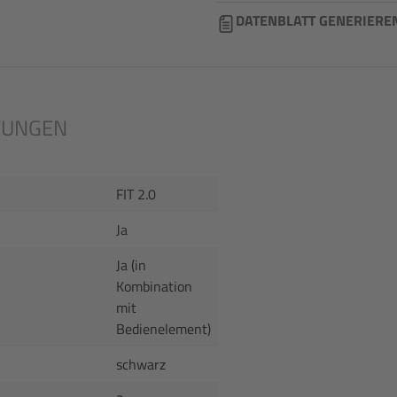
DATENBLATT GENERIERE
TUNGEN
FIT 2.0
Ja
Ja (in
Kombination
mit
Bedienelement)
schwarz