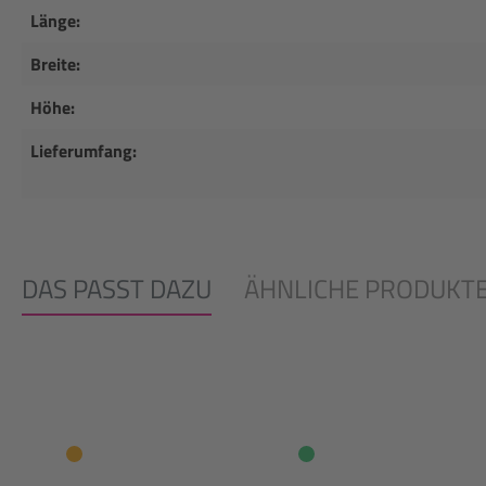
Länge:
Breite:
Höhe:
Lieferumfang:
DAS PASST DAZU
ÄHNLICHE PRODUKT
Produktgalerie überspringen