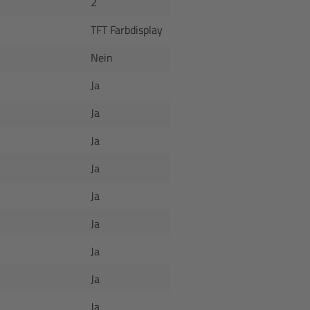
2
TFT Farbdisplay
Nein
Ja
Ja
Ja
Ja
Ja
Ja
Ja
Ja
Ja