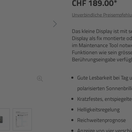
CHF 189.00*
Unverbindliche Preisempfehlu
Das kleine Display ist mit 
Display als fix montierte o
im Maintenance Tool notwe
Funktionen wie sein grösse
Berührungseingabe verfügb
Gute Lesbarkeit bei Tag 
polarisierten Sonnenbrill
Kratzfestes, entspiegelte
Helligkeitsregelung
Reichweitenprognose
Anzeige von vier versch