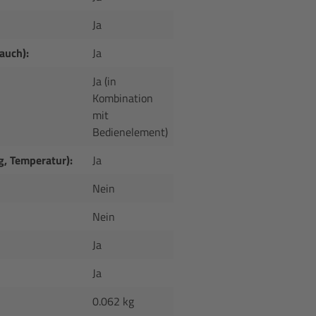
Ja
auch):
Ja
Ja (in
Kombination
mit
Bedienelement)
, Temperatur):
Ja
Nein
Nein
Ja
Ja
0.062 kg