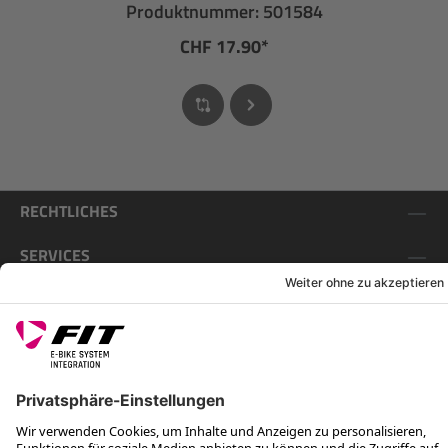
Produktnummer: 501584
CHF 17.90*
RECHTLICHES
SERVICES
FOLGE UNS AUF