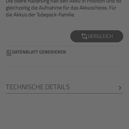
Die obere Halterung hält den Akku in Position und ist
gleichzeitig die Aufnahme für das Akkuschloss. Für
die Akkus der Tubepack-Familie.
VERGLEICH
DATENBLATT GENERIEREN
TECHNISCHE DETAILS