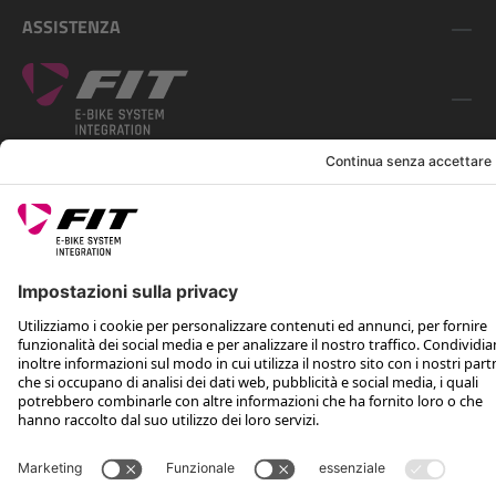
ASSISTENZA
SEGUICI SU
*Prezzo al dettaglio consigliato IVA inclusa più spese di spedizione e TSA
Rotax Bike Technology AG © 2025