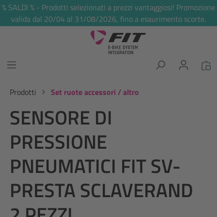
% SALDI % - Prodotti selezionati a prezzi vantaggiosi! Promozione
nuto principale
valida dal 20/04 al 31/08/2026, fino a esaurimento scorte.
Prodotti
Set ruote accessori / altro
SENSORE DI
PRESSIONE
PNEUMATICI FIT SV-
PRESTA SCLAVERAND
2 PEZZI