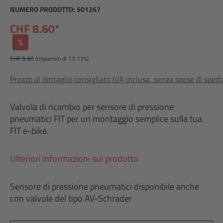
NUMERO PRODOTTO:
501267
CHF 8.60*
%
CHF 9.90
(risparmio di 13.13%)
Prezzo al dettaglio consigliato IVA inclusa, senza spese di sped
Valvola di ricambio per sensore di pressione
pneumatici FIT per un montaggio semplice sulla tua
FIT e-bike.
Ulteriori informazioni sul prodotto
Sensore di pressione pneumatici disponibile anche
con valvole del tipo AV-Schrader