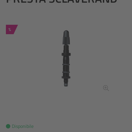
Sconto
%
Disponibile