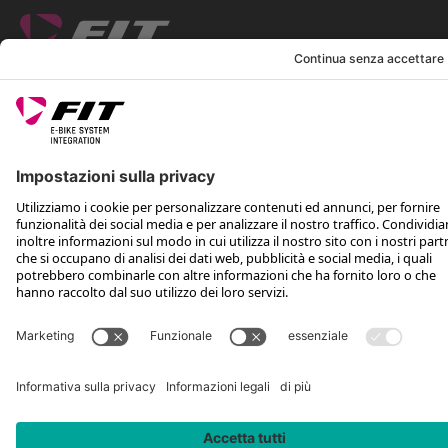
SEGUICI SU
*Prezzo al dettaglio consigliato IVA inclusa più spese di spedizione e TSA
Rotax Bike Technology AG © 2025