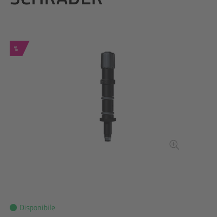
Sconto
%
Disponibile