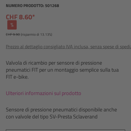
NUMERO PRODOTTO:
501268
CHF 8.60*
%
CHF 9.90
(risparmio di 13.13%)
Prezzo al dettaglio consigliato IVA inclusa, senza spese di sped
Valvola di ricambio per sensore di pressione
pneumatici FIT per un montaggio semplice sulla tua
FIT e-bike.
Ulteriori informazioni sul prodotto
Sensore di pressione pneumatici disponibile anche
con valvole del tipo SV-Presta Sclaverand