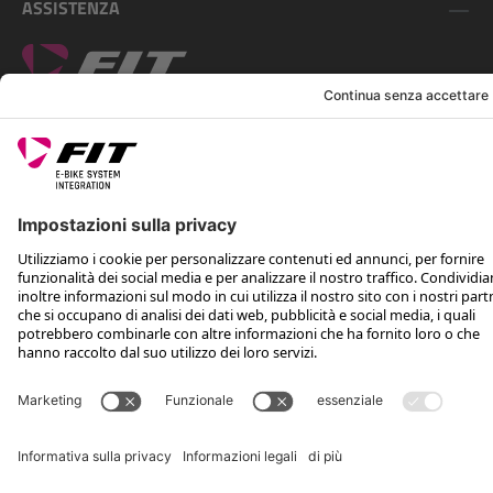
ASSISTENZA
SEGUICI SU
*Prezzo al dettaglio consigliato IVA inclusa più spese di spedizione e TSA
Rotax Bike Technology AG © 2025