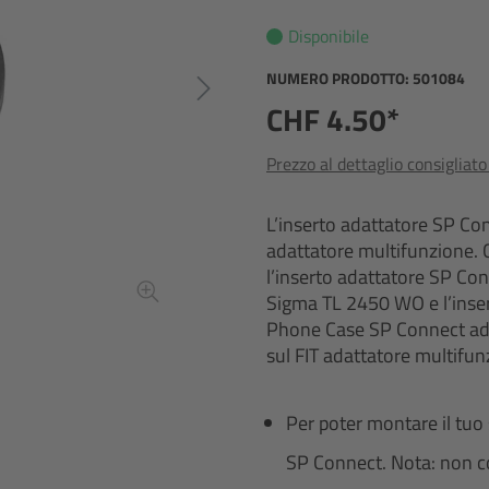
Disponibile
NUMERO PRODOTTO:
501084
CHF 4.50*
Prezzo al dettaglio consigliat
L’inserto adattatore SP Conn
adattatore multifunzione. C
l’inserto adattatore SP Con
Sigma TL 2450 WO e l’inser
Phone Case SP Connect adat
sul FIT adattatore multifun
Per poter montare il tuo
SP Connect. Nota: non c