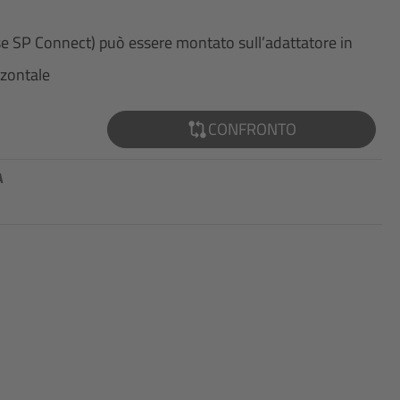
e SP Connect) può essere montato sull’adattatore in
zzontale
CONFRONTO
A