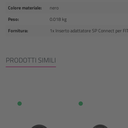
Colore materiale:
nero
Peso:
0.018 kg
Fornitura:
1x Inserto adattatore SP Connect per FI
PRODOTTI SIMILI
Salta la galleria dei prodotti