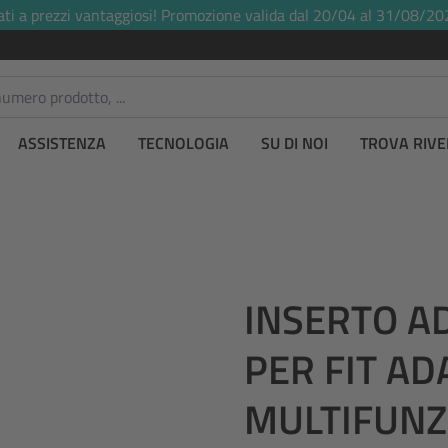
ati a prezzi vantaggiosi! Promozione valida dal 20/04 al 31/08/20
ASSISTENZA
TECNOLOGIA
SU DI NOI
TROVA RIVE
INSERTO A
PER FIT A
MULTIFUNZ