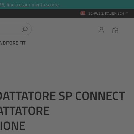
26, fino a esaurimento scorte.
SCHWEIZ, ITALIENISCH
NDITORE FIT
DATTATORE SP CONNECT
DATTATORE
IONE