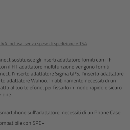
o IVA inclusa, senza spese di spedizione e TSA
ect sostituisce gli inserti adattatore forniti con il FIT
on il FIT adattatore multifunzione vengono forniti
nect, l’inserto adattatore Sigma GPS, l’inserto adattatore
to adattatore Wahoo. In abbinamento necessiti di un
to al tuo telefono, per fissarlo in modo rapido e sicuro
zione.
 smartphone sull’adattatore, necessiti di un Phone Case
ompatibile con SPC+