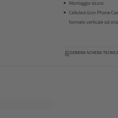
Montaggio sicuro
Cellulare (con Phone Cas
formato verticale od ori
GENERA SCHEDA TECNIC