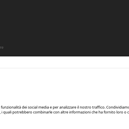
re
SEGUICI SU