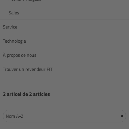
Sales
Service
Technologie
À propos de nous
Trouver un revendeur FIT
2 articel de 2 articles