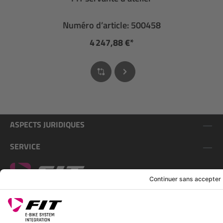
Numéro d’article: 500458
4 247,88 €*
ASPECTS JURIDIQUES
SERVICE
SUIS-NOUS SUR