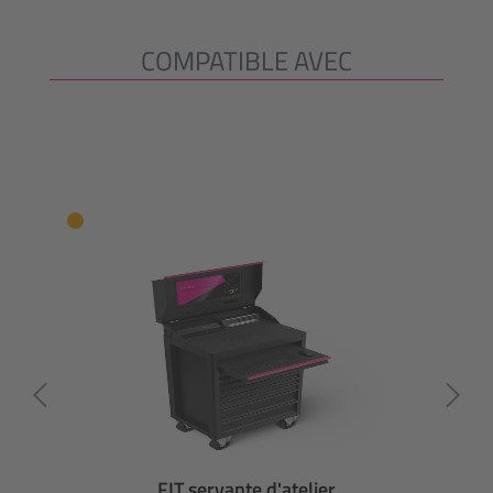
COMPATIBLE AVEC
Ignorer la galerie de produits
FIT servante d'atelier