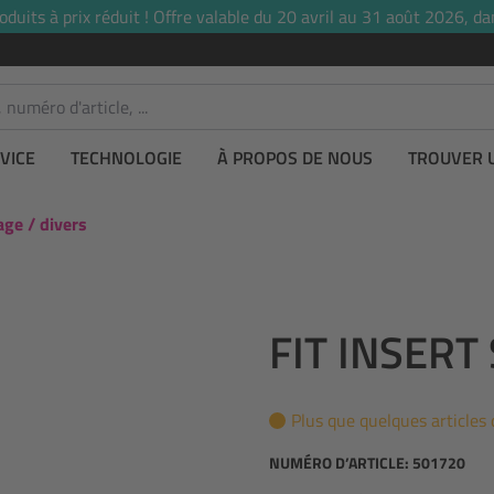
uits à prix réduit ! Offre valable du 20 avril au 31 août 2026, dan
VICE
TECHNOLOGIE
À PROPOS DE NOUS
TROUVER 
age / divers
FIT INSERT
Plus que quelques articles 
NUMÉRO D’ARTICLE:
501720