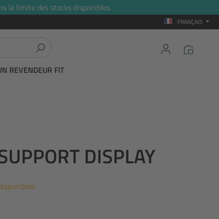
s la limite des stocks disponibles.
FRANÇAIS
UN REVENDEUR FIT
 SUPPORT DISPLAY
disponibles