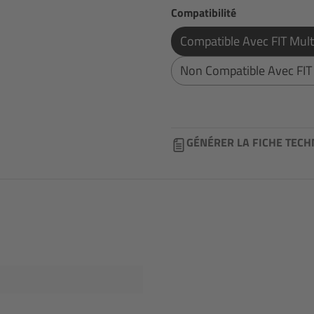
Sélectionnez
Compatibilité
Compatible Avec FIT Mul
Non Compatible Avec FIT
GÉNÉRER LA FICHE TECH