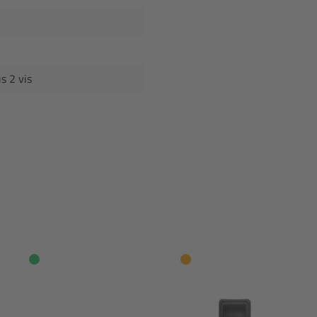
us 2 vis