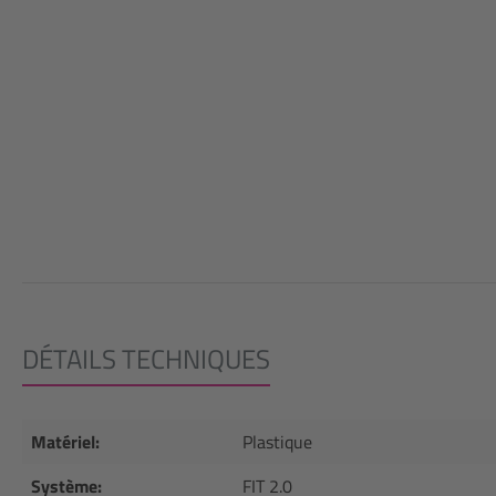
DÉTAILS TECHNIQUES
Matériel:
Plastique
Système:
FIT 2.0