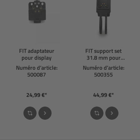
FIT adaptateur
FIT support set
pour display
31.8 mm pour
center display
Numéro d’article:
Numéro d’article:
500087
500355
24,99 €*
44,99 €*