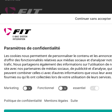
SUIS-NOUS SUR
*Prix conseillé avec TVA. Hors frais de transport
Rotax Bike Technology AG © 2025