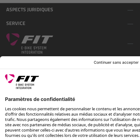
ASPECTS JURIDIQUES
SERVICE
SUIS-NOUS SUR
*Prix conseillé avec TVA. Hors frais de transport
Rotax Bike Technology AG © 2025