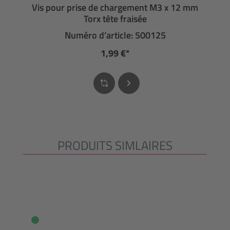
Vis pour prise de chargement M3 x 12 mm
Torx tête fraisée
Numéro d’article: 500125
1,99 €*
PRODUITS SIMLAIRES
Ignorer la galerie de produits