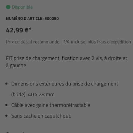
Disponible
NUMÉRO D’ARTICLE:
500080
42,99 €*
Prix de détail recommandé, TVA incluse, plus frais d'expédition
FIT prise de chargement, fixation avec 2 vis, à droite et
à gauche
Dimensions extérieures du prise de chargement
(bride): 40 x 28 mm
Câble avec gaine thermorétractable
Sans cache en caoutchouc