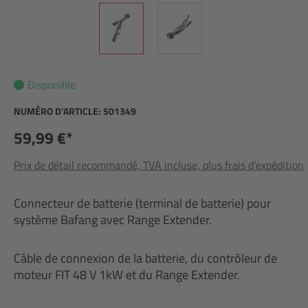
Disponible
NUMÉRO D’ARTICLE:
501349
59,99 €*
Prix de détail recommandé, TVA incluse, plus frais d'expédition
Connecteur de batterie (terminal de batterie) pour
système Bafang avec Range Extender.
Câble de connexion de la batterie, du contrôleur de
moteur FIT 48 V 1kW et du Range Extender.