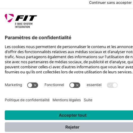
SUIS-NOUS SUR
*Prix conseillé avec TVA. Hors frais de transport
Rotax Bike Technology AG © 2025