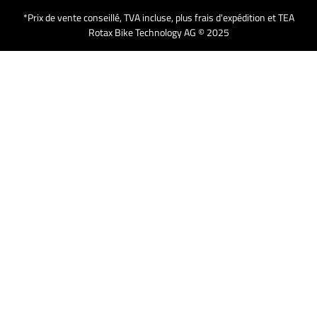
*Prix de vente conseillé, TVA incluse, plus frais d'expédition et TEA
Rotax Bike Technology AG © 2025