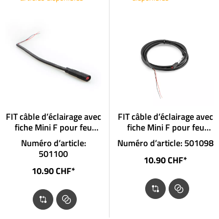
FIT câble d’éclairage avec
FIT câble d’éclairage avec
fiche Mini F pour feu
fiche Mini F pour feu
arrière sans fiche
arrière sans fiche
Numéro d’article:
Numéro d’article: 501098
501100
10.90 CHF*
10.90 CHF*