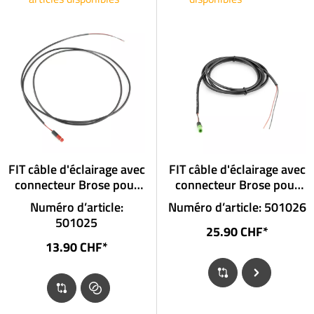
FIT câble d'éclairage avec
FIT câble d'éclairage avec
connecteur Brose pour
connecteur Brose pour
feu arrière sans
projecteurs sans
Numéro d’article:
Numéro d’article: 501026
connecteur
connecteur
501025
25.90 CHF*
13.90 CHF*