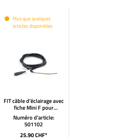
Plus que quelques
articles disponibles
FIT câble d’éclairage avec
fiche Mini F pour
projecteur sans fiche
Numéro d’article:
501102
25.90 CHF*