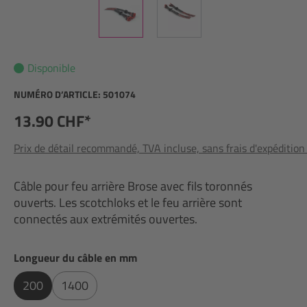
Disponible
NUMÉRO D’ARTICLE:
501074
13.90 CHF*
Prix de détail recommandé, TVA incluse, sans frais d'expédition
Câble pour feu arrière Brose avec fils toronnés
ouverts. Les scotchloks et le feu arrière sont
connectés aux extrémités ouvertes.
Sélectionnez
Longueur du câble en mm
200
1400