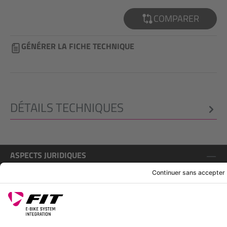
COMPARER
GÉNÉRER LA FICHE TECHNIQUE
DÉTAILS TECHNIQUES
ASPECTS JURIDIQUES
SERVICE