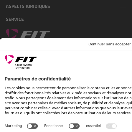
ASPECTS JURIDIQUES
SERVICE
SUIS-NOUS SUR
*Prix de vente conseillé, TVA incluse, plus frais d'expédition et TEA
Rotax Bike Technology AG © 2025