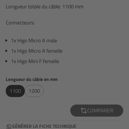
Longueur totale du câble: 1100 mm
Connecteurs:
1x Higo Micro A male
1x Higo Micro A femelle
1x Higo Mini F femelle
Sélectionnez
Longueur du câble en mm
1100
1200
COMPARER
GÉNÉRER LA FICHE TECHNIQUE