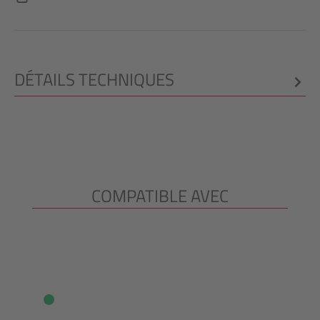
DÉTAILS TECHNIQUES
COMPATIBLE AVEC
Ignorer la galerie de produits